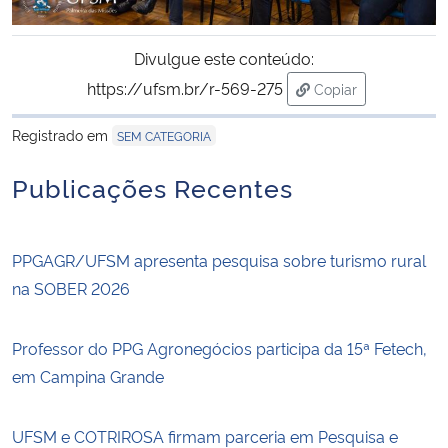
Divulgue este conteúdo:
https://ufsm.br/r-569-275
Copiar
para área de trans
Registrado em
SEM CATEGORIA
Publicações Recentes
PPGAGR/UFSM apresenta pesquisa sobre turismo rural
na SOBER 2026
Professor do PPG Agronegócios participa da 15ª Fetech,
em Campina Grande
UFSM e COTRIROSA firmam parceria em Pesquisa e