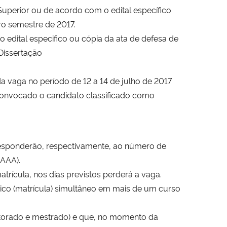
Superior ou de acordo com o edital específico
ro semestre de 2017.
 edital especifico ou cópia da ata de defesa de
Dissertação
da vaga no período de 12 a 14 de julho de 2017
convocado o candidato classificado como
orresponderão, respectivamente, ao número de
AAAA).
atrícula, nos dias previstos perderá a vaga.
mico (matrícula) simultâneo em mais de um curso
doutorado e mestrado) e que, no momento da