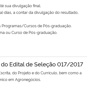
é sua divulgação final.
 dias, a contar da divulgação do resultado,
 dos Programas/Cursos de Pós-graduação.
rama ou Curso de Pós-graduação.
s do Edital de Seleção 017/2017
rita, do Projeto e do Currículo, bem como a
êmico em Agronegócios.