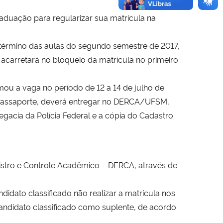
raduação para regularizar sua matrícula na
 o término das aulas do segundo semestre de 2017,
carretará no bloqueio da matrícula no primeiro
mou a vaga no período de 12 a 14 de julho de
 o Passaporte, deverá entregar no DERCA/UFSM,
egacia da Polícia Federal e a cópia do Cadastro
istro e Controle Acadêmico – DERCA, através de
idato classificado não realizar a matrícula nos
andidato classificado como suplente, de acordo