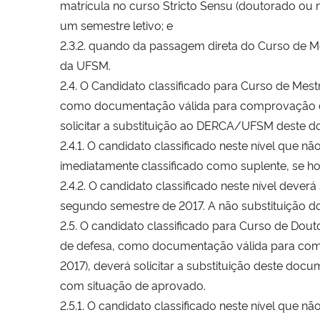
matrícula no curso Stricto Sensu (doutorado ou 
um semestre letivo; e
2.3.2. quando da passagem direta do Curso de M
da UFSM.
2.4. O Candidato classificado para Curso de Mes
como documentação válida para comprovação de 
solicitar a substituição ao DERCA/UFSM deste do
2.4.1. O candidato classificado neste nível que n
imediatamente classificado como suplente, se ho
2.4.2. O candidato classificado neste nível deverá
segundo semestre de 2017. A não substituição do
2.5. O candidato classificado para Curso de Dou
de defesa, como documentação válida para comp
2017), deverá solicitar a substituição deste do
com situação de aprovado.
2.5.1. O candidato classificado neste nível que n