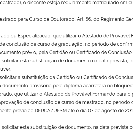
mestrado), o discente esteja regularmente matriculado em cu
estrado para Curso de Doutorado, Art. 56, do Regimento Ge
trado ou Especialização, que utilizar o Atestado de Provável
conclusão de curso de graduação, no período de confirmaç
cumento prévio, pela Certidão ou Certificado de Conclusão d
ão solicitar esta substituição de documento na data prevista,
uver.
 solicitar a substituição da Certidão ou Certificado de Concl
 documento provisório pelo diploma acarretará no bloqueio
torado, que utilizar o Atestado de Provável Formando para o
rovação de conclusão de curso de mestrado, no período de
cumento prévio ao DERCA/UFSM até o dia 07 de agosto de 201
ão solicitar esta substituição de documento, na data prevista