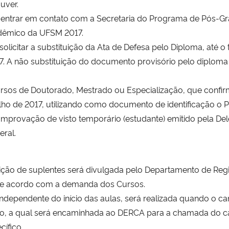
uver.
 de entrar em contato com a Secretaria do Programa de Pós-G
adêmico da UFSM 2017.
á solicitar a substituição da Ata de Defesa pelo Diploma, até
A não substituição do documento provisório pelo diploma a
Cursos de Doutorado, Mestrado ou Especialização, que confir
 julho de 2017, utilizando como documento de identificação
 comprovação de visto temporário (estudante) emitido pela Del
eral.
ição de suplentes será divulgada pelo Departamento de Reg
e acordo com a demanda dos Cursos.
dependente do início das aulas, será realizada quando o cand
ação, a qual será encaminhada ao DERCA para a chamada do c
ífico.