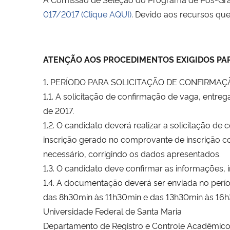
017/2017
(Clique AQUI)
. Devido aos recursos que
ATENÇÃO AOS PROCEDIMENTOS EXIGIDOS PAR
1. PERÍODO PARA SOLICITAÇÃO DE CONFIRM
1.1. A solicitação de confirmação de vaga, entr
de 2017.
1.2. O candidato deverá realizar a solicitação d
inscrição gerado no comprovante de inscrição 
necessário, corrigindo os dados apresentados.
1.3. O candidato deve confirmar as informações, 
1.4. A documentação deverá ser enviada no perío
das 8h30min às 11h30min e das 13h30min às 16h
Universidade Federal de Santa Maria
Departamento de Registro e Controle Acadêmic