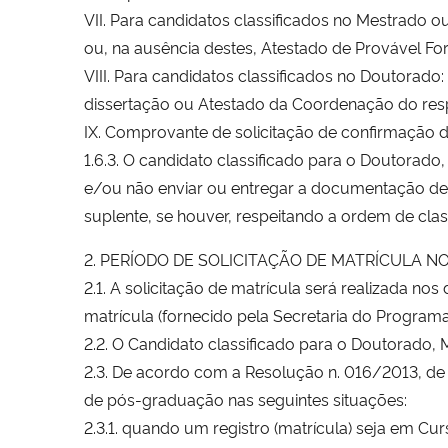
VII. Para candidatos classificados no Mestrado 
ou, na ausência destes, Atestado de Provável F
VIII. Para candidatos classificados no Doutorado
dissertação ou Atestado da Coordenação do res
IX. Comprovante de solicitação de confirmação d
1.6.3. O candidato classificado para o Doutorado
e/ou não enviar ou entregar a documentação de 
suplente, se houver, respeitando a ordem de clas
2. PERÍODO DE SOLICITAÇÃO DE MATRÍCULA N
2.1. A solicitação de matrícula será realizada n
matrícula (fornecido pela Secretaria do Progr
2.2. O Candidato classificado para o Doutorado, M
2.3. De acordo com a Resolução n. 016/2013, de 
de pós-graduação nas seguintes situações:
2.3.1. quando um registro (matrícula) seja em C