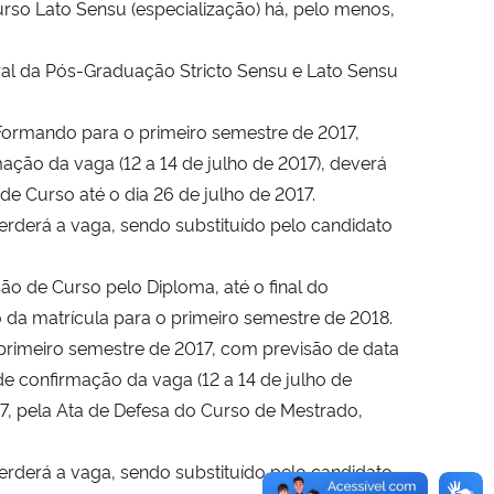
rso Lato Sensu (especialização) há, pelo menos,
ral da Pós-Graduação Stricto Sensu e Lato Sensu
 Formando para o primeiro semestre de 2017,
ão da vaga (12 a 14 de julho de 2017), deverá
e Curso até o dia 26 de julho de 2017.
 perderá a vaga, sendo substituído pelo candidato
usão de Curso pelo Diploma, até o final do
 da matrícula para o primeiro semestre de 2018.
 primeiro semestre de 2017, com previsão de data
 confirmação da vaga (12 a 14 de julho de
7, pela Ata de Defesa do Curso de Mestrado,
 perderá a vaga, sendo substituído pelo candidato