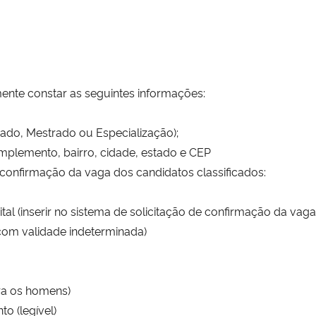
ente constar as seguintes informações:
ado, Mestrado ou Especialização);
plemento, bairro, cidade, estado e CEP
 confirmação da vaga dos candidatos classificados:
al (inserir no sistema de solicitação de confirmação da vaga, 
 (com validade indeterminada)
ra os homens)
o (legível)