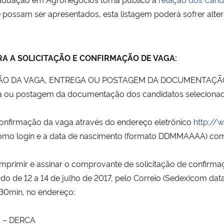
 possam ser apresentados, esta listagem poderá sofrer alter
A A SOLICITAÇÃO E CONFIRMAÇÃO DE VAGA:
AÇÃO DA VAGA, ENTREGA OU POSTAGEM DA DOCUMENTAÇÃ
ega ou postagem da documentação dos candidatos selecionado
e confirmação da vaga através do endereço eletrônico
http://
como login e a data de nascimento (formato DDMMAAAA) com
imprimir e assinar o comprovante de solicitação de confirma
do de 12 a 14 de julho de 2017, pelo Correio (Sedex)com da
30min, no endereço:
o – DERCA