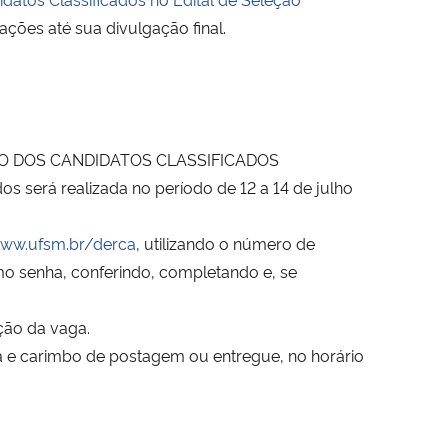
ações até sua divulgação final.
O DOS CANDIDATOS CLASSIFICADOS
s será realizada no período de 12 a 14 de julho
www.ufsm.br/derca
, utilizando o número de
o senha, conferindo, completando e, se
ção da vaga.
ta e carimbo de postagem ou entregue, no horário