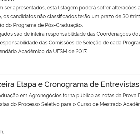
er apresentados, esta listagem poderá sofrer alterações at
candidatos não classificados terão um prazo de 30 (trinta)
ção do Programa de Pós-Graduação.
vulgados são de inteira responsabilidade das Coordenações
 a responsabilidade das Comissões de Seleção de cada Prog
Calendário Acadêmico da UFSM de 2017.
rceira Etapa e Cronograma de Entrevista
uação em Agronegócios torna público as notas da Prova Esc
evistas do Processo Seletivo para o Curso de Mestrado Acad
h.