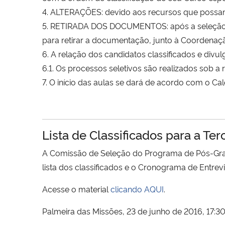
4. ALTERAÇÕES: devido aos recursos que possam s
5. RETIRADA DOS DOCUMENTOS: após a seleção, os 
para retirar a documentação, junto à Coordena
6. A relação dos candidatos classificados e di
6.1. Os processos seletivos são realizados sob
7. O início das aulas se dará de acordo com o 
Lista de Classificados para a Te
A Comissão de Seleção do Programa de Pós-Grad
lista dos classificados e o Cronograma de Entr
Acesse o material
clicando AQUI
.
Palmeira das Missões, 23 de junho de 2016, 17:30