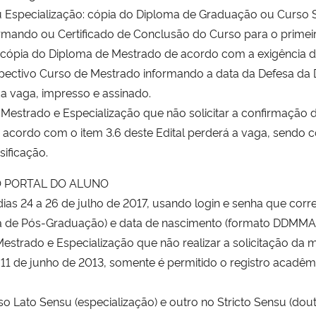
ou Especialização: cópia do Diploma de Graduação ou Curso 
ormando ou Certificado de Conclusão do Curso para o primei
: cópia do Diploma de Mestrado de acordo com a exigência do
pectivo Curso de Mestrado informando a data da Defesa da 
a vaga, impresso e assinado.
, Mestrado e Especialização que não solicitar a confirmação 
acordo com o item 3.6 deste Edital perderá a vaga, sendo 
sificação.
O PORTAL DO ALUNO
os dias 24 a 26 de julho de 2017, usando login e senha que c
ama de Pós-Graduação) e data de nascimento (formato DDMM
estrado e Especialização que não realizar a solicitação da m
11 de junho de 2013, somente é permitido o registro acadê
urso Lato Sensu (especialização) e outro no Stricto Sensu (