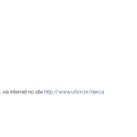
via internet no site
http://www.ufsm.br/derca