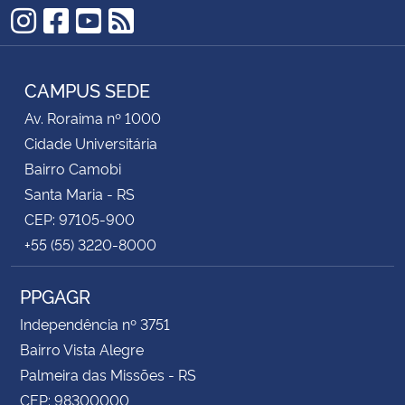
Instagram
Facebook
YouTube
RSS
CAMPUS SEDE
Av. Roraima nº 1000
Cidade Universitária
Bairro Camobi
Santa Maria - RS
CEP: 97105-900
+55 (55) 3220-8000
PPGAGR
Independência nº 3751
Bairro Vista Alegre
Palmeira das Missões - RS
CEP: 98300000