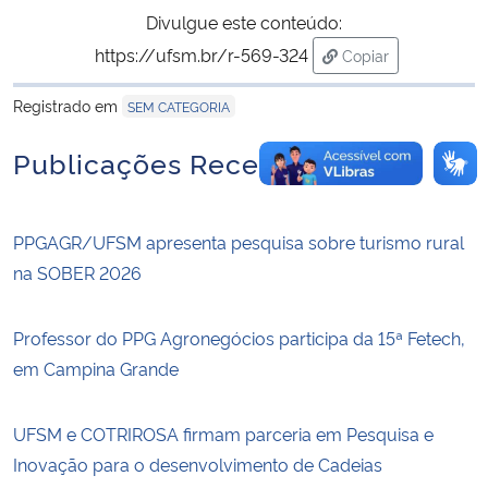
Divulgue este conteúdo:
https://ufsm.br/r-569-324
Copiar
para área de trans
Registrado em
SEM CATEGORIA
Publicações Recentes
PPGAGR/UFSM apresenta pesquisa sobre turismo rural
na SOBER 2026
Professor do PPG Agronegócios participa da 15ª Fetech,
em Campina Grande
UFSM e COTRIROSA firmam parceria em Pesquisa e
Inovação para o desenvolvimento de Cadeias