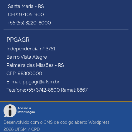
Santa Maria - RS
CEP: 97105-900
+55 (55) 3220-8000
PPGAGR
Independência nº 3751
Bairro Vista Alegre
Palmeira das Missões - RS
CEP: 98300000
E-mail: ppgagr@ufsm.br
Telefone: (55) 3742-8800 Ramal: 8867
Acesso à
Informação
Desenvolvido com o CMS de código aberto
Wordpress
2026
UFSM
/
CPD