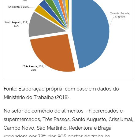
Fonte: Elaboração própria, com base em dados do
Ministério do Trabalho (2018).
No setor de comércio de alimentos – hiperercados e
supermercados, Três Passos, Santo Augusto, Crissiumal,
Campo Novo, São Martinho, Redentora e Braga
repondem por 72% dos 805 postos de trabalho,