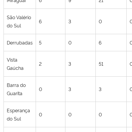
São Valério
6
3
0
do Sul
Derrubadas
5
0
6
Vista
2
3
51
Gaúcha
Barra do
0
3
3
Guarita
Esperança
0
0
0
do Sul