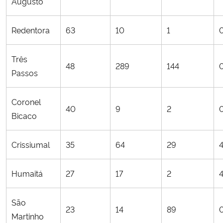
Augusto
Redentora
63
10
1
Três
48
289
144
Passos
Coronel
40
9
2
Bicaco
Crissiumal
35
64
29
Humaitá
27
17
2
São
23
14
89
Martinho