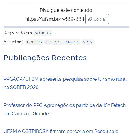
Divulgue este conteúdo:
https://ufsm.br/r-569-664
Copiar
para área de trans
Registrado em
NOTÍCIAS
,
,
Assunto(s):
GRUPOS
GRUPOS-PESQUISA
NPEA
Publicações Recentes
PPGAGR/UFSM apresenta pesquisa sobre turismo rural
na SOBER 2026
Professor do PPG Agronegócios participa da 15ª Fetech,
em Campina Grande
UFSM e COTRIROSA firmam parceria em Pesquisa e