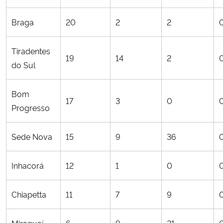
Braga
20
2
2
Tiradentes
19
14
2
do Sul
Bom
17
3
0
Progresso
Sede Nova
15
9
36
Inhacorá
12
1
0
Chiapetta
11
7
9
Miraguaí
6
9
21