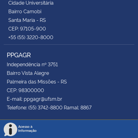
Cidade Universitária
Bairro Camobi
Santa Maria - RS
CEP: 97105-900
+55 (55) 3220-8000
PPGAGR
Independência nº 3751
Bairro Vista Alegre
Palmeira das Missões - RS
CEP: 98300000
E-mail: ppgagr@ufsm.br
Telefone: (55) 3742-8800 Ramal: 8867
Acesso à
Informação