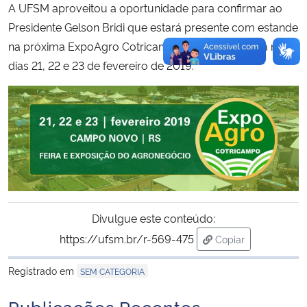
A UFSM aproveitou a oportunidade para confirmar ao
Presidente Gelson Bridi que estará presente com estande
na próxima ExpoAgro Cotricampo, que acontecerá nos
dias 21, 22 e 23 de fevereiro de 2019.
Divulgue este conteúdo:
https://ufsm.br/r-569-475
Copiar
para área de trans
Registrado em
SEM CATEGORIA
Publicações Recentes