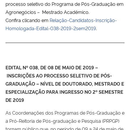
processo seletivo do Programa de Pós-Graduação em
Agronegócios – Mestrado Acadêmico.
Confira clicando em
Relação-Candidatos-Inscrição-
Homologada-Edital-038-2019-2sem2019
.
EDITAL Nº 038, DE 08 DE MAIO DE 2019 –
INSCRIÇÕES AO PROCESSO SELETIVO DE PÓS-
GRADUAÇÃO – NÍVEL DE DOUTORADO, MESTRADO E
ESPECIALIZAÇÃO PARA INGRESSO NO 2º SEMESTRE
DE 2019
As Coordenações dos Programas de Pós-Graduação e
a Pró-Reitoria de Pós-graduação e Pesquisa (PRPGP)
tornam público que, no período de 09 a 24 de maio de