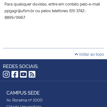
Para quaisquer dúvidas, entre em contato pelo e-mail
ppgagr@ufsm.br ou pelos telefones (55) 3742-
8899/9967.
Voltar ao topo
REDES SOCIAIS:
Instagram
Facebook
YouTube
RSS
CAMPUS SEDE
Av. Roraima nº 1000
Cidade Universitária