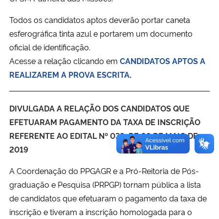
Todos os candidatos aptos deverão portar caneta
esferográfica tinta azul e portarem um documento
oficial de identificação.
Acesse a relação clicando em
CANDIDATOS APTOS A
REALIZAREM A PROVA ESCRITA
.
DIVULGADA A RELAÇÃO DOS CANDIDATOS QUE
EFETUARAM PAGAMENTO DA TAXA DE INSCRIÇÃO
REFERENTE AO EDITAL Nº 038, DE 08 DE MAIO DE
2019
A Coordenação do PPGAGR e a Pró-Reitoria de Pós-
graduação e Pesquisa (PRPGP) tornam pública a lista
de candidatos que efetuaram o pagamento da taxa de
inscrição e tiveram a inscrição homologada para o