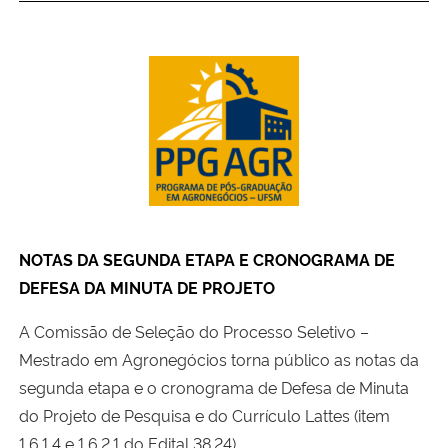
Secretaria-Geral
Secretaria de Governo
Gabinete de Segurança Institucional
Advocacia-Geral da União
NOTAS DA SEGUNDA ETAPA E CRONOGRAMA DE
Banco Central do Brasil
DEFESA DA MINUTA DE PROJETO
Planalto
A Comissão de Seleção do Processo Seletivo –
Mestrado em Agronegócios torna público as notas da
segunda etapa e o cronograma de Defesa de Minuta
do Projeto de Pesquisa e do Currículo Lattes (item
1.6.1.4 e 1.6.2.1 do Edital 38.24).