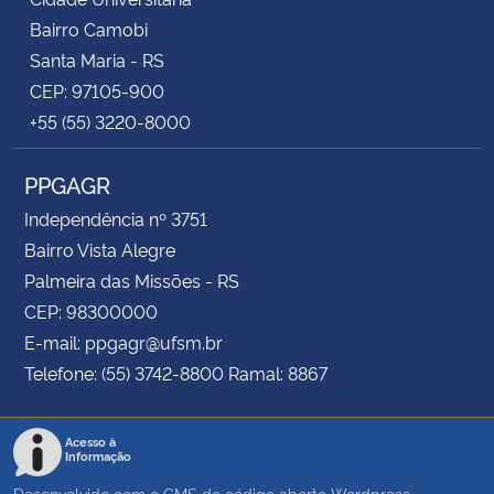
Bairro Camobi
Santa Maria - RS
CEP: 97105-900
+55 (55) 3220-8000
PPGAGR
Independência nº 3751
Bairro Vista Alegre
Palmeira das Missões - RS
CEP: 98300000
E-mail: ppgagr@ufsm.br
Telefone: (55) 3742-8800 Ramal: 8867
Acesso à
Informação
Desenvolvido com o CMS de código aberto
Wordpress