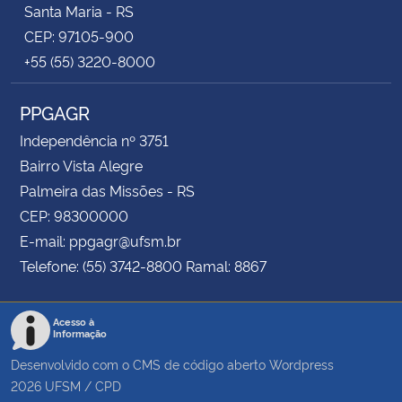
Santa Maria - RS
CEP: 97105-900
+55 (55) 3220-8000
PPGAGR
Independência nº 3751
Bairro Vista Alegre
Palmeira das Missões - RS
CEP: 98300000
E-mail: ppgagr@ufsm.br
Telefone: (55) 3742-8800 Ramal: 8867
Acesso à
Informação
Desenvolvido com o CMS de código aberto
Wordpress
2026
UFSM
/
CPD