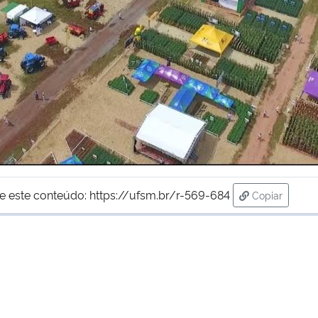
e este conteúdo:
https://ufsm.br/r-569-684
Copiar
para área de