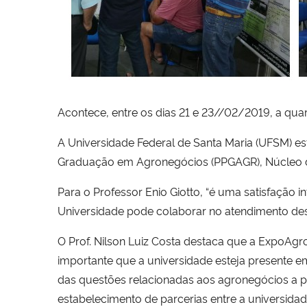
Acontece, entre os dias 21 e 23//02/2019, a qu
A Universidade Federal de Santa Maria (UFSM) e
Graduação em Agronegócios (PPGAGR), Núcleo d
Para o Professor Enio Giotto, “é uma satisfaçã
Universidade pode colaborar no atendimento de
O Prof. Nilson Luiz Costa destaca que a ExpoAgr
importante que a universidade esteja presente 
das questões relacionadas aos agronegócios a p
estabelecimento de parcerias entre a universidad