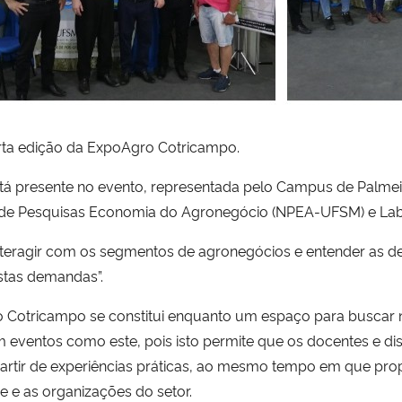
arta edição da ExpoAgro Cotricampo.
stá presente no evento, representada pelo Campus de Palme
e Pesquisas Economia do Agronegócio (NPEA-UFSM) e Labo
o interagir com os segmentos de agronegócios e entender as
stas demandas”.
o Cotricampo se constitui enquanto um espaço para buscar n
em eventos como este, pois isto permite que os docentes e 
artir de experiências práticas, ao mesmo tempo em que pro
e e as organizações do setor.