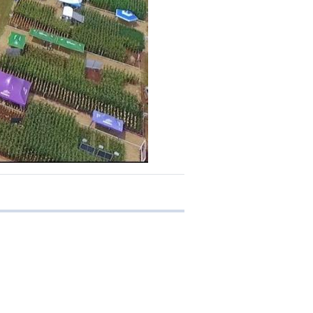
 transferência