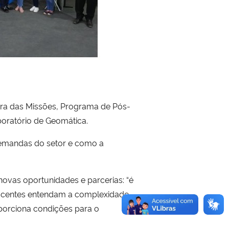
ira das Missões, Programa de Pós-
ratório de Geomática.
 demandas do setor e como a
ovas oportunidades e parcerias: “é
discentes entendam a complexidade
porciona condições para o