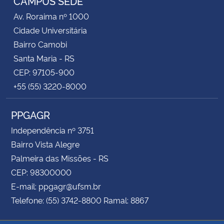
CAMPUS SEDE
Av. Roraima nº 1000
Cidade Universitária
Bairro Camobi
Santa Maria - RS
CEP: 97105-900
+55 (55) 3220-8000
PPGAGR
Independência nº 3751
Bairro Vista Alegre
Palmeira das Missões - RS
CEP: 98300000
E-mail: ppgagr@ufsm.br
Telefone: (55) 3742-8800 Ramal: 8867