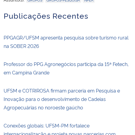
Publicações Recentes
PPGAGR/UFSM apresenta pesquisa sobre turismo rural
na SOBER 2026
Professor do PPG Agronegócios participa da 15ª Fetech,
em Campina Grande
UFSM e COTRIROSA firmam parceria em Pesquisa e
Inovação para o desenvolvimento de Cadeias
Agropecuárias no noroeste gaúcho
Conexões globais: UFSM-PM fortalece
internacionalização e projeta novas parcerias com