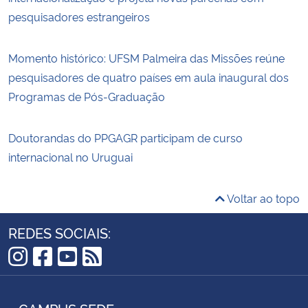
pesquisadores estrangeiros
Momento histórico: UFSM Palmeira das Missões reúne
pesquisadores de quatro países em aula inaugural dos
Programas de Pós-Graduação
Doutorandas do PPGAGR participam de curso
internacional no Uruguai
Voltar ao topo
REDES SOCIAIS:
Instagram
Facebook
YouTube
RSS