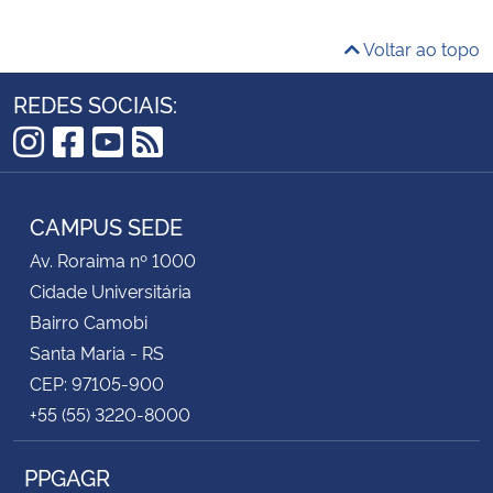
Voltar ao topo
REDES SOCIAIS:
Instagram
Facebook
YouTube
RSS
CAMPUS SEDE
Av. Roraima nº 1000
Cidade Universitária
Bairro Camobi
Santa Maria - RS
CEP: 97105-900
+55 (55) 3220-8000
PPGAGR