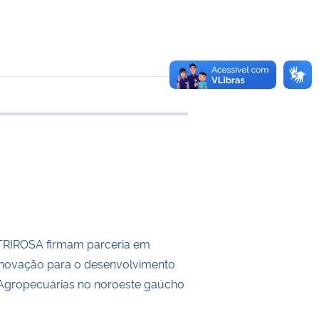
 transferência
RIROSA firmam parceria em
Inovação para o desenvolvimento
Agropecuárias no noroeste gaúcho