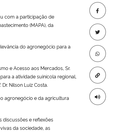
u com a participação de
 Abastecimento (MAPA), da
relevância do agronegócio para a
ismo e Acesso aos Mercados, Sr.
Copiar para áre
ara a atividade suinícola regional,
r. Nilson Luiz Costa.
o agronegócio e da agricultura
 discussões e reflexões
vivas da sociedade, as