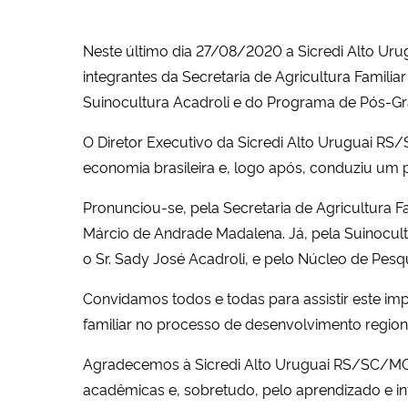
Neste último dia 27/08/2020 a Sicredi Alto U
integrantes da Secretaria de Agricultura Famili
Suinocultura Acadroli e do Programa de Pós
O Diretor Executivo da Sicredi Alto Uruguai RS/
economia brasileira e, logo após, conduziu um p
Pronunciou-se, pela Secretaria de Agricultura F
Márcio de Andrade Madalena. Já, pela Suinocultu
o Sr. Sady José Acadroli, e pelo Núcleo de Pes
Convidamos todos e todas para assistir este i
familiar no processo de desenvolvimento regional
Agradecemos à Sicredi Alto Uruguai RS/SC/MG 
acadêmicas e, sobretudo, pelo aprendizado e in