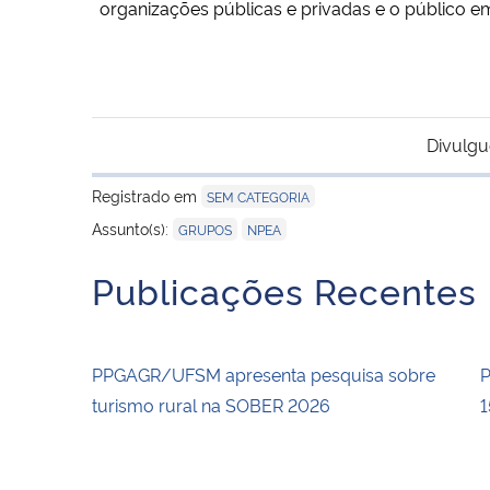
organizações públicas e privadas e o público em
Divulgu
Registrado em
SEM CATEGORIA
,
Assunto(s):
GRUPOS
NPEA
Publicações Recentes
PPGAGR/UFSM apresenta pesquisa sobre
P
turismo rural na SOBER 2026
1