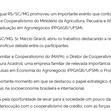
ruguai RS/SC/MG promoveu um importante evento que conto
ar e Cooperativismo do Ministério da Agricultura, Pecuária e
-Graduação em Agronegócios (PPGAGR/UFSM).
SC/MG, Sr. Márcio Girardi, abriu os trabalhos destacando a 
rofícuo debate entre os participantes.
amiliar e Cooperativismo do (MAPA), o Diretor de Cooperativ
ra Acadroli, uma empresa familiar de relevada importância p
quisas em Economia do Agronegócio (PPGAGR/UFSM), o Prof. D
mportante momento em que se destacou o papel estratégico d
, na socioeconomia brasileira e internacional.
pela oportunidade de levar para a sociedade um pouco das
terlocução com o cooperativismo de crédito, com as forças 