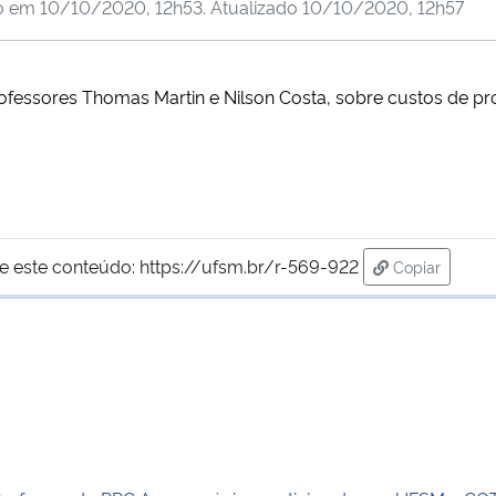
do em
10/10/2020, 12h53
. Atualizado
10/10/2020, 12h57
Professores Thomas Martin e Nilson Costa, sobre custos de p
e este conteúdo:
https://ufsm.br/r-569-922
Copiar
para área de