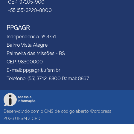
CEP: 97105-900
+55 (55) 3220-8000
PPGAGR
Independência nº 3751
Bairro Vista Alegre
Palmeira das Missões - RS
CEP: 98300000
E-mail: ppgagr@ufsm.br
Telefone: (55) 3742-8800 Ramal: 8867
Acesso à
Informação
Desenvolvido com o CMS de código aberto
Wordpress
2026
UFSM
/
CPD