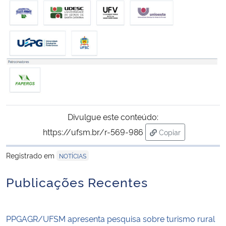
Divulgue este conteúdo:
https://ufsm.br/r-569-986
Copiar
para área de trans
Registrado em
NOTÍCIAS
Publicações Recentes
PPGAGR/UFSM apresenta pesquisa sobre turismo rural