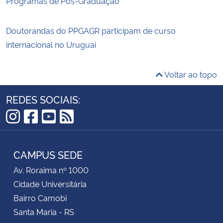
Programas de Pós-Graduação
Doutorandas do PPGAGR participam de curso
internacional no Uruguai
Voltar ao topo
REDES SOCIAIS:
Instagram
Facebook
YouTube
RSS
CAMPUS SEDE
Av. Roraima nº 1000
Cidade Universitária
Bairro Camobi
Santa Maria - RS