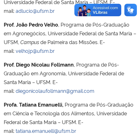
Universidade Federal de Santa Maria – UFSM. E-
mail:
adlucio@ufsm.br
Prof. João Pedro Velho
, Programa de Pós-Graduação
em Agronegócios, Universidade Federal de Santa Maria –
UFSM,
Campus
de Palmeira das Missões. E-
mail:
velhojp@ufsm.br
Prof. Diego Nicolau Follmann
, Programa de Pós-
Graduação em Agronomia, Universidade Federal de
Santa Maria – UFSM. E-
mail:
diegonicolaufollmann@gmail.com
Profa. Tatiana Emanuelli,
Programa de Pós-Graduação
em Ciência e Tecnologia dos Alimentos, Universidade
Federal de Santa Maria – UFSM. E-
mail:
tatiana.emanuelli@ufsm.br