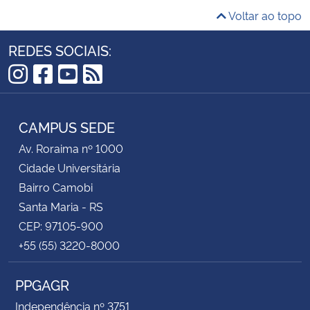
Voltar ao topo
REDES SOCIAIS:
Instagram
Facebook
YouTube
RSS
CAMPUS SEDE
Av. Roraima nº 1000
Cidade Universitária
Bairro Camobi
Santa Maria - RS
CEP: 97105-900
+55 (55) 3220-8000
PPGAGR
Independência nº 3751