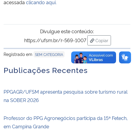
acessada
clicando aqui.
Divulgue este conteúdo:
https://ufsm.br/r-569-1007
Copiar
para área de tran
Registrado em
SEM CATEGORIA
Publicações Recentes
PPGAGR/UFSM apresenta pesquisa sobre turismo rural
na SOBER 2026
Professor do PPG Agronegócios participa da 15ª Fetech,
em Campina Grande