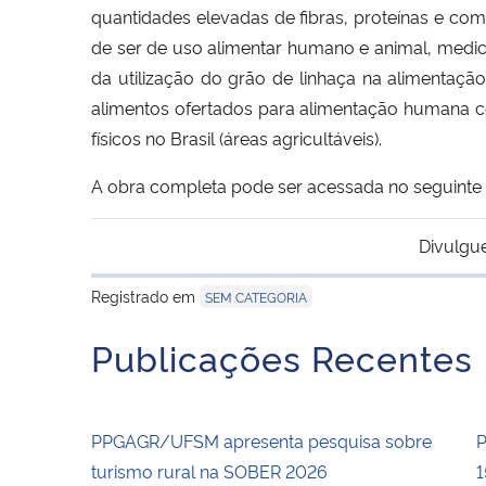
quantidades elevadas de fibras, proteínas e co
de ser de uso alimentar humano e animal, medic
da utilização do grão de linhaça na alimenta
alimentos ofertados para alimentação humana com
físicos no Brasil (áreas agricultáveis).
A obra completa pode ser acessada no seguinte 
Divulgu
Registrado em
SEM CATEGORIA
Publicações Recentes
PPGAGR/UFSM apresenta pesquisa sobre
P
turismo rural na SOBER 2026
1