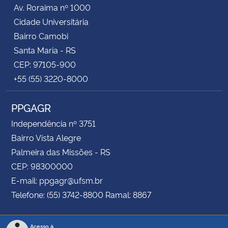
Av. Roraima nº 1000
Cidade Universitária
Bairro Camobi
Santa Maria - RS
CEP: 97105-900
+55 (55) 3220-8000
PPGAGR
Independência nº 3751
Bairro Vista Alegre
Palmeira das Missões - RS
CEP: 98300000
E-mail: ppgagr@ufsm.br
Telefone: (55) 3742-8800 Ramal: 8867
Acesso à