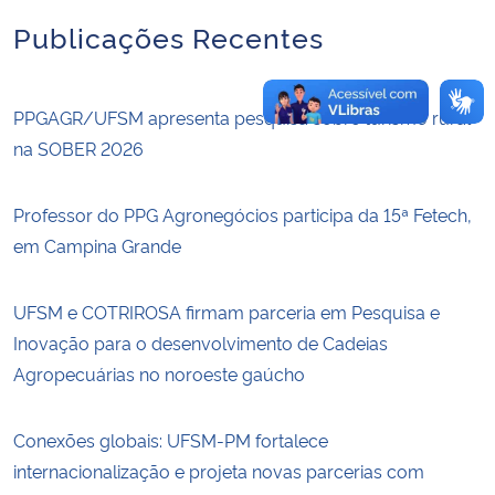
Publicações Recentes
PPGAGR/UFSM apresenta pesquisa sobre turismo rural
na SOBER 2026
Professor do PPG Agronegócios participa da 15ª Fetech,
em Campina Grande
UFSM e COTRIROSA firmam parceria em Pesquisa e
Inovação para o desenvolvimento de Cadeias
Agropecuárias no noroeste gaúcho
Conexões globais: UFSM-PM fortalece
internacionalização e projeta novas parcerias com