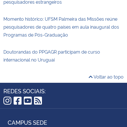
pesquisadores estrangeiros
Momento histórico: UFSM Palmeira das Missões reúne
pesquisadores de quatro países em aula inaugural dos
Programas de Pós-Graduação
Doutorandas do PPGAGR participam de curso
internacional no Uruguai
Voltar ao topo
REDES SOCIAIS:
Instagram
Facebook
YouTube
RSS
CAMPUS SEDE