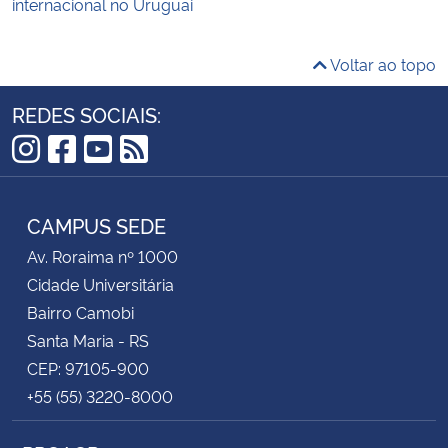
internacional no Uruguai
Voltar ao topo
REDES SOCIAIS:
Instagram
Facebook
YouTube
RSS
CAMPUS SEDE
Av. Roraima nº 1000
Cidade Universitária
Bairro Camobi
Santa Maria - RS
CEP: 97105-900
+55 (55) 3220-8000