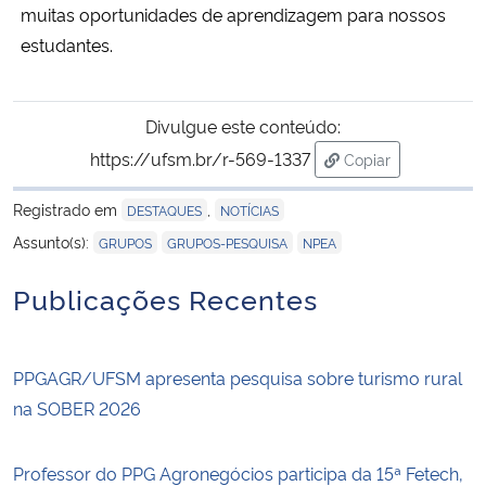
muitas oportunidades de aprendizagem para nossos
estudantes.
Divulgue este conteúdo:
https://ufsm.br/r-569-1337
Copiar
para área de tran
Registrado em
,
DESTAQUES
NOTÍCIAS
,
,
Assunto(s):
GRUPOS
GRUPOS-PESQUISA
NPEA
Publicações Recentes
PPGAGR/UFSM apresenta pesquisa sobre turismo rural
na SOBER 2026
Professor do PPG Agronegócios participa da 15ª Fetech,