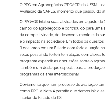
O PPG em Agronegócios (PPGAGR) da UFSM – cam
Avaliação da CAPES, momento que passou do atua
O PPGAGR iniciou suas atividades em agosto de 
campo do agronegócio e contribuído para uma s
da competitividade, do desenvolvimento e da su
e o impacto na sociedade. Em todos os quesitos
“Localizado em um Estado com forte atuação no
setor, possuindo forte inter-relação com atores 
programa expandir as discussões sobre o agrone
Também um destaque especial para a produção c
programas da área Interdisciplinar.
Obviamente que num processo de avaliação tam
como PPG. A Nota 4 permite que demos início a
interior do Estado do RS.