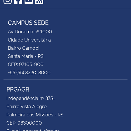
Instagram
Facebook
YouTube
RSS
CAMPUS SEDE
Av. Roraima nº 1000
Cidade Universitária
Bairro Camobi
Santa Maria - RS
CEP: 97105-900
+55 (55) 3220-8000
PPGAGR
Independência nº 3751
Bairro Vista Alegre
Palmeira das Missões - RS
CEP: 98300000
E-mail: ppgagr@ufsm.br