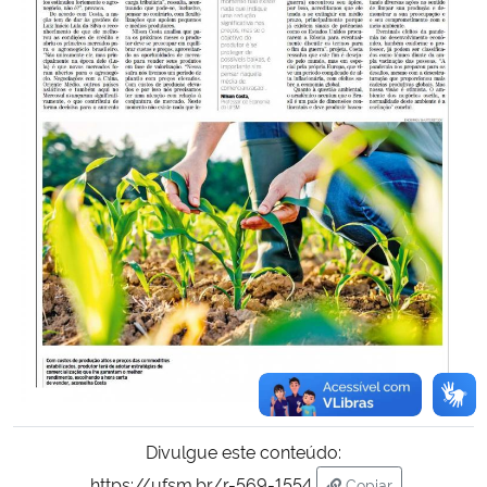
Divulgue este conteúdo:
https://ufsm.br/r-569-1554
Copiar