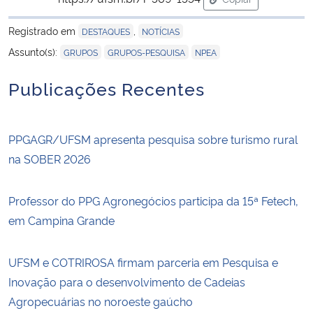
para área de tran
Registrado em
,
DESTAQUES
NOTÍCIAS
,
,
Assunto(s):
GRUPOS
GRUPOS-PESQUISA
NPEA
Publicações Recentes
PPGAGR/UFSM apresenta pesquisa sobre turismo rural
na SOBER 2026
Professor do PPG Agronegócios participa da 15ª Fetech,
em Campina Grande
UFSM e COTRIROSA firmam parceria em Pesquisa e
Inovação para o desenvolvimento de Cadeias
Agropecuárias no noroeste gaúcho