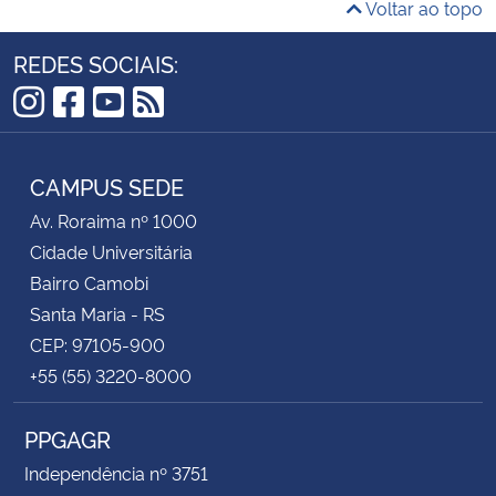
Voltar ao topo
REDES SOCIAIS:
Instagram
Facebook
YouTube
RSS
CAMPUS SEDE
Av. Roraima nº 1000
Cidade Universitária
Bairro Camobi
Santa Maria - RS
CEP: 97105-900
+55 (55) 3220-8000
PPGAGR
Independência nº 3751