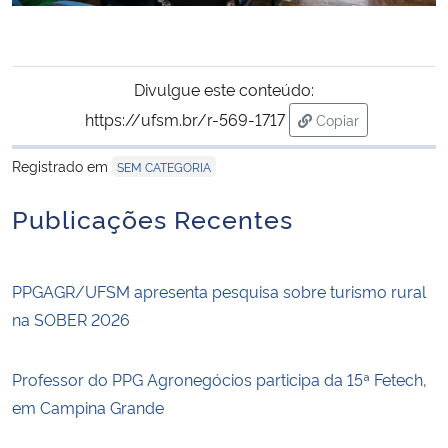
Divulgue este conteúdo:
https://ufsm.br/r-569-1717
Copiar
para área de trans
Registrado em
SEM CATEGORIA
Publicações Recentes
PPGAGR/UFSM apresenta pesquisa sobre turismo rural
na SOBER 2026
Professor do PPG Agronegócios participa da 15ª Fetech,
em Campina Grande