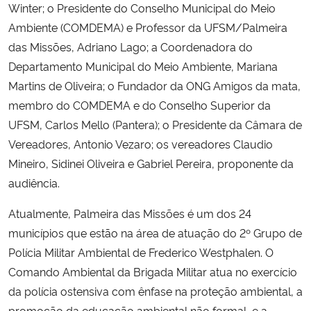
Winter; o Presidente do Conselho Municipal do Meio
Ambiente (COMDEMA) e Professor da UFSM/Palmeira
das Missões, Adriano Lago; a Coordenadora do
Departamento Municipal do Meio Ambiente, Mariana
Martins de Oliveira; o Fundador da ONG Amigos da mata,
membro do COMDEMA e do Conselho Superior da
UFSM, Carlos Mello (Pantera); o Presidente da Câmara de
Vereadores, Antonio Vezaro; os vereadores Claudio
Mineiro, Sidinei Oliveira e Gabriel Pereira, proponente da
audiência.
Atualmente, Palmeira das Missões é um dos 24
municípios que estão na área de atuação do 2º Grupo de
Polícia Militar Ambiental de Frederico Westphalen. O
Comando Ambiental da Brigada Militar atua no exercício
da polícia ostensiva com ênfase na proteção ambiental, a
promoção da educação ambiental não formal, e a