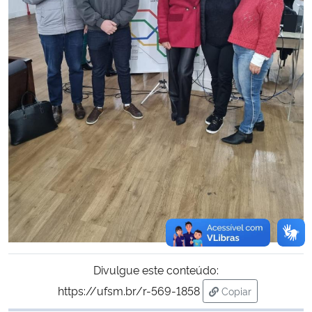
Divulgue este conteúdo:
https://ufsm.br/r-569-1858
Copiar
para área de tran