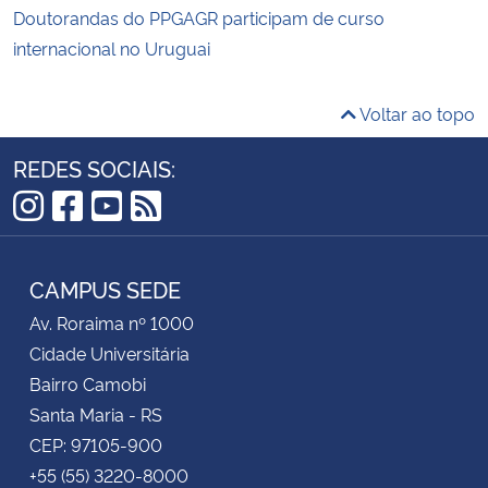
Doutorandas do PPGAGR participam de curso
internacional no Uruguai
Voltar ao topo
REDES SOCIAIS:
Instagram
Facebook
YouTube
RSS
CAMPUS SEDE
Av. Roraima nº 1000
Cidade Universitária
Bairro Camobi
Santa Maria - RS
CEP: 97105-900
+55 (55) 3220-8000