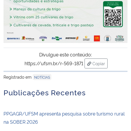
Divulgue este conteúdo:
https://ufsm.br/r-569-1871
Copiar
para área de trans
Registrado em
NOTÍCIAS
Publicações Recentes
PPGAGR/UFSM apresenta pesquisa sobre turismo rural
na SOBER 2026