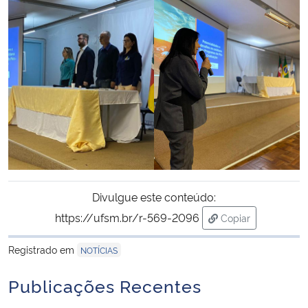
Divulgue este conteúdo:
https://ufsm.br/r-569-2096
Copiar
para área de tran
Registrado em
NOTÍCIAS
Publicações Recentes