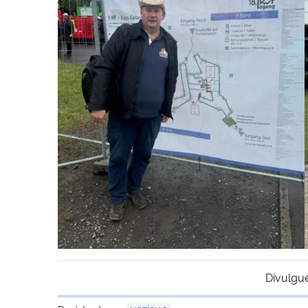
Divulgu