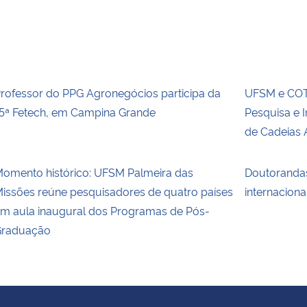
rofessor do PPG Agronegócios participa da
UFSM e COT
5ª Fetech, em Campina Grande
Pesquisa e 
de Cadeias 
omento histórico: UFSM Palmeira das
Doutoranda
issões reúne pesquisadores de quatro países
internaciona
m aula inaugural dos Programas de Pós-
raduação