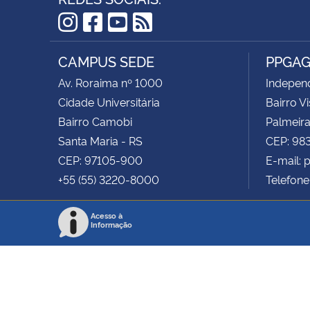
Instagram
Facebook
YouTube
RSS
CAMPUS SEDE
PPGA
Av. Roraima nº 1000
Independ
Cidade Universitária
Bairro V
Bairro Camobi
Palmeira
Santa Maria - RS
CEP: 9
CEP: 97105-900
E-mail:
+55 (55) 3220-8000
Telefone
Acesso à
Informação