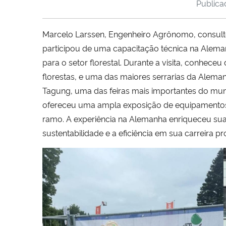
Public
Marcelo Larssen, Engenheiro Agrônomo, consult
participou de uma capacitação técnica na Aleman
para o setor florestal. Durante a visita, conhe
florestas, e uma das maiores serrarias da Alem
Tagung, uma das feiras mais importantes do mund
ofereceu uma ampla exposição de equipamentos, 
ramo. A experiência na Alemanha enriqueceu sua
sustentabilidade e a eficiência em sua carreira pro