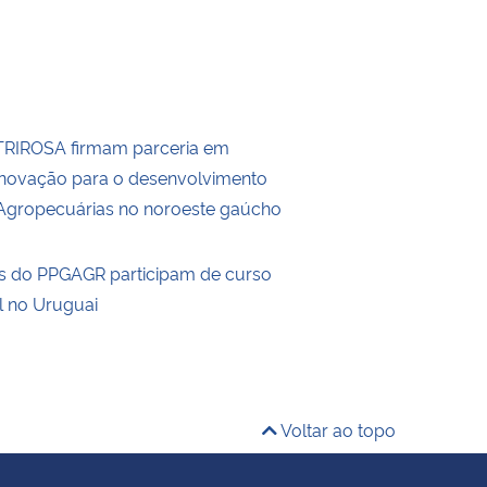
RIROSA firmam parceria em
Inovação para o desenvolvimento
Agropecuárias no noroeste gaúcho
s do PPGAGR participam de curso
l no Uruguai
Voltar ao topo