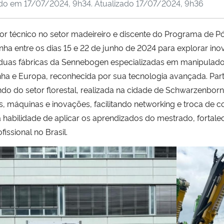
ado em
17/07/2024, 9h34
. Atualizado
17/07/2024, 9h36
or técnico no setor madeireiro e discente do Programa de
ha entre os dias 15 e 22 de junho de 2024 para explorar ino
ceu duas fábricas da Sennebogen especializadas em manipulad
anha e Europa, reconhecida por sua tecnologia avançada. Pa
o do setor florestal, realizada na cidade de Schwarzenborn
máquinas e inovações, facilitando networking e troca de co
 habilidade de aplicar os aprendizados do mestrado, fort
fissional no Brasil.