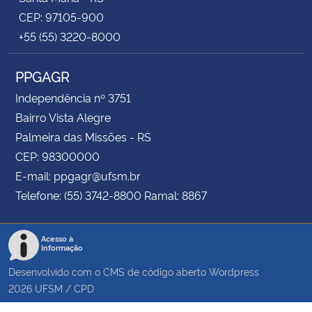
CEP: 97105-900
+55 (55) 3220-8000
PPGAGR
Independência nº 3751
Bairro Vista Alegre
Palmeira das Missões - RS
CEP: 98300000
E-mail: ppgagr@ufsm.br
Telefone: (55) 3742-8800 Ramal: 8867
Acesso à
Informação
Desenvolvido com o CMS de código aberto
Wordpress
2026
UFSM
/
CPD