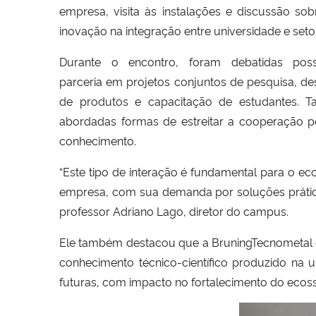
empresa, visita às instalações e discussão so
inovação na integração entre universidade e seto
Durante o encontro, foram debatidas possi
parceria em projetos conjuntos de pesquisa, d
de produtos e capacitação de estudantes. 
abordadas formas de estreitar a cooperação po
conhecimento.
“Este tipo de interação é fundamental para o ec
empresa, com sua demanda por soluções prática
professor Adriano Lago, diretor do campus.
Ele também destacou que a BruningTecnometal 
conhecimento técnico-científico produzido na 
futuras, com impacto no fortalecimento do ecoss