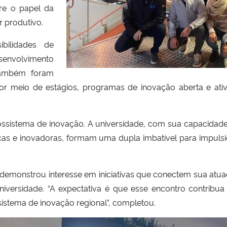
bre o papel da
r produtivo.
bilidades de
esenvolvimento
Também foram
r meio de estágios, programas de inovação aberta e ativi
ossistema de inovação. A universidade, com sua capacidade
s e inovadoras, formam uma dupla imbatível para impulsio
demonstrou interesse em iniciativas que conectem sua atu
universidade. “A expectativa é que esse encontro contrib
istema de inovação regional”, completou.