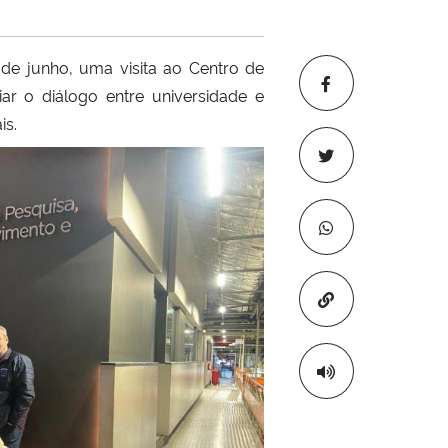
de junho, uma visita ao Centro de
r o diálogo entre universidade e
is.
Copiar para áre