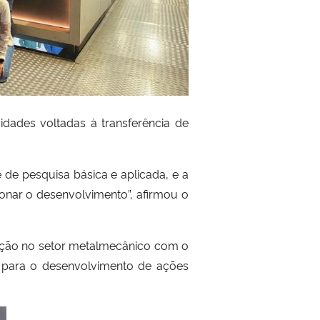
dades voltadas à transferência de
 de pesquisa básica e aplicada, e a
nar o desenvolvimento”, afirmou o
ação no setor metalmecânico com o
ua para o desenvolvimento de ações