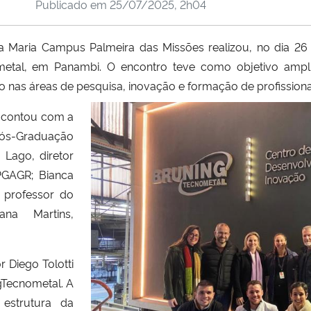
Publicado em
25/07/2025, 2h04
a Maria Campus Palmeira das Missões realizou, no dia 26 
etal, em Panambi. O encontro teve como objetivo amplia
 nas áreas de pesquisa, inovação e formação de profissiona
e contou com a
Pós-Graduação
 Lago, diretor
PGAGR; Bianca
, professor do
ana Martins,
 Diego Tolotti
gTecnometal. A
estrutura da