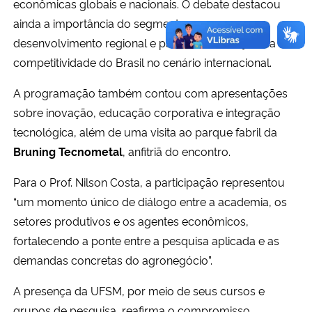
econômicas globais e nacionais. O debate destacou
ainda a importância do segmento para o
desenvolvimento regional e para a manutenção da
competitividade do Brasil no cenário internacional.
A programação também contou com apresentações
sobre inovação, educação corporativa e integração
tecnológica, além de uma visita ao parque fabril da
Bruning Tecnometal
, anfitriã do encontro.
Para o Prof. Nilson Costa, a participação representou
“um momento único de diálogo entre a academia, os
setores produtivos e os agentes econômicos,
fortalecendo a ponte entre a pesquisa aplicada e as
demandas concretas do agronegócio”.
A presença da UFSM, por meio de seus cursos e
grupos de pesquisa, reafirma o compromisso