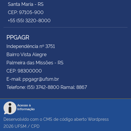
Santa Maria - RS
CEP: 97105-900
+55 (55) 3220-8000
PPGAGR
Independência nº 3751
Bairro Vista Alegre
Palmeira das Missões - RS
CEP: 98300000
E-mail: ppgagr@ufsm.br
Telefone: (55) 3742-8800 Ramal: 8867
Acesso à
Informação
Desenvolvido com o CMS de código aberto
Wordpress
2026
UFSM
/
CPD