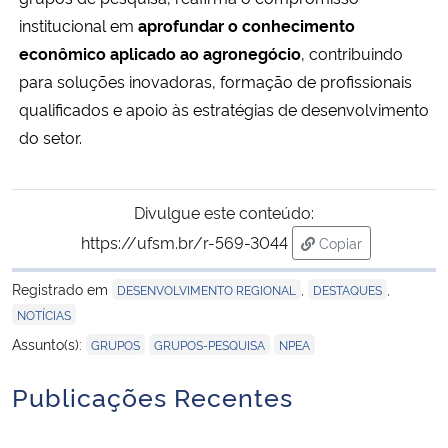
institucional em
aprofundar o conhecimento
econômico aplicado ao agronegócio
, contribuindo
para soluções inovadoras, formação de profissionais
qualificados e apoio às estratégias de desenvolvimento
do setor.
Divulgue este conteúdo:
https://ufsm.br/r-569-3044
Copiar
para área de tran
Registrado em
,
,
DESENVOLVIMENTO REGIONAL
DESTAQUES
NOTÍCIAS
,
,
Assunto(s):
GRUPOS
GRUPOS-PESQUISA
NPEA
Publicações Recentes