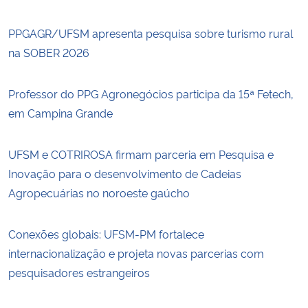
PPGAGR/UFSM apresenta pesquisa sobre turismo rural
na SOBER 2026
Professor do PPG Agronegócios participa da 15ª Fetech,
em Campina Grande
UFSM e COTRIROSA firmam parceria em Pesquisa e
Inovação para o desenvolvimento de Cadeias
Agropecuárias no noroeste gaúcho
Conexões globais: UFSM-PM fortalece
internacionalização e projeta novas parcerias com
pesquisadores estrangeiros