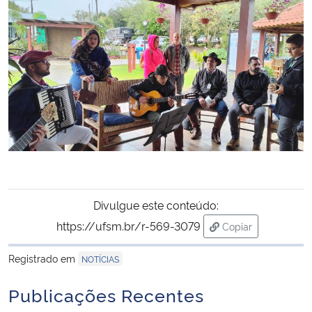
Divulgue este conteúdo:
https://ufsm.br/r-569-3079
Copiar
para área de tran
Registrado em
NOTÍCIAS
Publicações Recentes