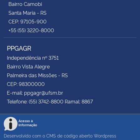
Bairro Camobi
Santa Maria - RS
CEP: 97105-900
+55 (55) 3220-8000
PPGAGR
Independência nº 3751
Bairro Vista Alegre
Palmeira das Missões - RS
CEP: 98300000
E-mail: ppgagr@ufsm.br
Telefone: (55) 3742-8800 Ramal: 8867
Acesso à
Informação
Desenvolvido com o CMS de código aberto
Wordpress