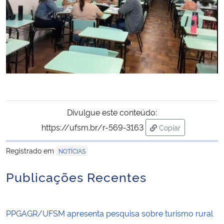
Divulgue este conteúdo:
https://ufsm.br/r-569-3163
Copiar
para área de tran
Registrado em
NOTÍCIAS
Publicações Recentes
PPGAGR/UFSM apresenta pesquisa sobre turismo rural