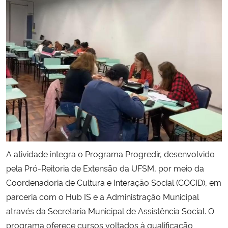
Secretaria-Geral
Secretaria de Governo
Gabinete de Segurança Institucional
Advocacia-Geral da União
Banco Central do Brasil
A atividade integra o Programa Progredir, desenvolvido
Planalto
pela Pró-Reitoria de Extensão da UFSM, por meio da
Coordenadoria de Cultura e Interação Social (COCID), em
parceria com o Hub IS e a Administração Municipal
através da Secretaria Municipal de Assistência Social. O
programa oferece cursos voltados à qualificação