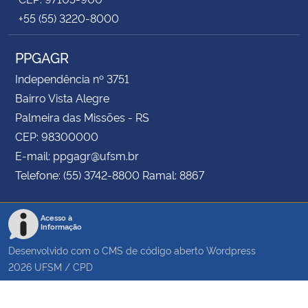
+55 (55) 3220-8000
PPGAGR
Independência nº 3751
Bairro Vista Alegre
Palmeira das Missões - RS
CEP: 98300000
E-mail: ppgagr@ufsm.br
Telefone: (55) 3742-8800 Ramal: 8867
Acesso à
Informação
Desenvolvido com o CMS de código aberto
Wordpress
2026
UFSM
/
CPD