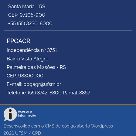
Santa Maria - RS
CEP: 97105-900
+55 (55) 3220-8000
PPGAGR
Independência nº 3751
Bairro Vista Alegre
Palmeira das Missões - RS
CEP: 98300000
E-mail: ppgagr@ufsm.br
Telefone: (55) 3742-8800 Ramal: 8867
Acesso à
Informação
Desenvolvido com o CMS de código aberto
Wordpress
2026
UFSM
/
CPD