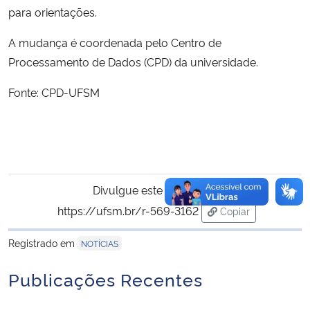
para orientações.
A mudança é coordenada pelo Centro de
Processamento de Dados (CPD) da universidade.
Fonte: CPD-UFSM
Divulgue este conteúdo:
https://ufsm.br/r-569-3162
Copiar
para área de tran
Registrado em
NOTÍCIAS
Publicações Recentes