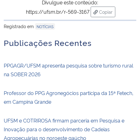
Divulgue este conteúdo:
https://ufsm.br/r-569-3167
Copiar
para área de tran
Registrado em
NOTÍCIAS
Publicações Recentes
PPGAGR/UFSM apresenta pesquisa sobre turismo rural
na SOBER 2026
Professor do PPG Agronegócios participa da 15ª Fetech,
em Campina Grande
UFSM e COTRIROSA firmam parceria em Pesquisa e
Inovação para o desenvolvimento de Cadeias
Agropecuárias no noroeste gaúcho