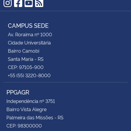
Instagram
Facebook
YouTube
RSS
CAMPUS SEDE
Av. Roraima nº 1000
Cidade Universitária
Bairro Camobi
Santa Maria - RS
CEP: 97105-900
+55 (55) 3220-8000
PPGAGR
Independência nº 3751
Bairro Vista Alegre
Palmeira das Missões - RS
CEP: 98300000