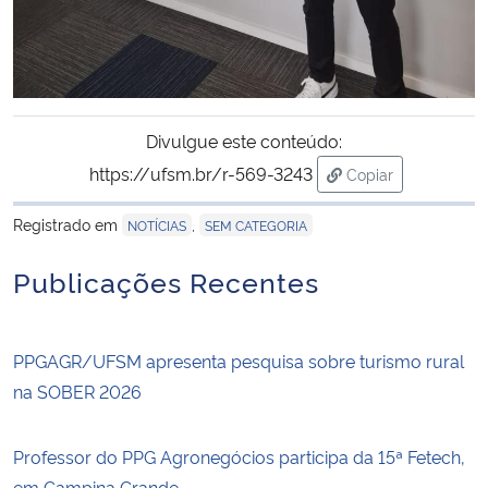
Divulgue este conteúdo:
https://ufsm.br/r-569-3243
Copiar
para área de tran
Registrado em
,
NOTÍCIAS
SEM CATEGORIA
Publicações Recentes
PPGAGR/UFSM apresenta pesquisa sobre turismo rural
na SOBER 2026
Professor do PPG Agronegócios participa da 15ª Fetech,
em Campina Grande