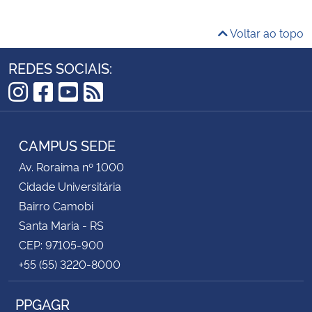
Voltar ao topo
REDES SOCIAIS:
Instagram
Facebook
YouTube
RSS
CAMPUS SEDE
Av. Roraima nº 1000
Cidade Universitária
Bairro Camobi
Santa Maria - RS
CEP: 97105-900
+55 (55) 3220-8000
PPGAGR