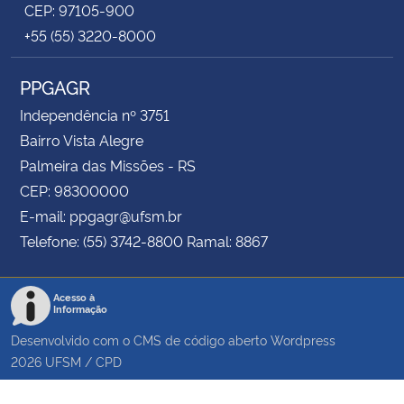
CEP: 97105-900
+55 (55) 3220-8000
PPGAGR
Independência nº 3751
Bairro Vista Alegre
Palmeira das Missões - RS
CEP: 98300000
E-mail: ppgagr@ufsm.br
Telefone: (55) 3742-8800 Ramal: 8867
Acesso à
Informação
Desenvolvido com o CMS de código aberto
Wordpress
2026
UFSM
/
CPD