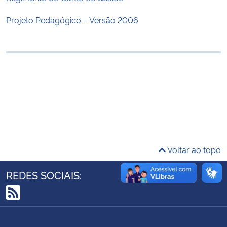
Ministério da Cidadania
Projeto Pedagógico – Versão 2006
Ministério da Saúde
Ministério de Minas e Energia
Ministério da Ciência, Tecnologia, Inovações e Comunicações
Ministério do Meio Ambiente
Ministério do Turismo
Voltar ao topo
Ministério do Desenvolvimento Regional
REDES SOCIAIS:
Controladoria-Geral da União
RSS
Ministério da Mulher, da Família e dos Direitos Humanos