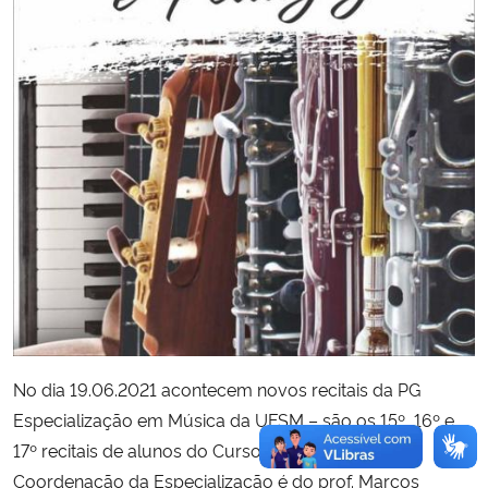
No dia 19.06.2021 acontecem novos recitais da PG
Especialização em Música da UFSM – são os 15º, 16º e
17º recitais de alunos do Curso criado em 2018. A
Coordenação da Especialização é do prof. Marcos