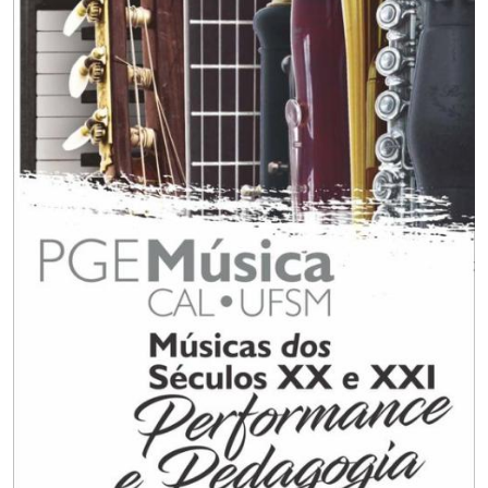
Secretaria-Geral
Secretaria de Governo
Gabinete de Segurança Institucional
Advocacia-Geral da União
Banco Central do Brasil
Planalto