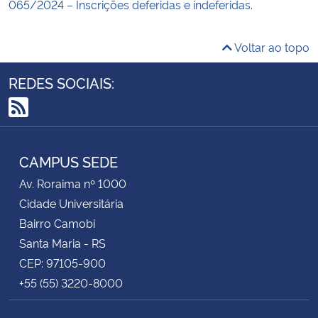
065/2024 – Inscrições deferidas e indeferidas.
Voltar ao topo
REDES SOCIAIS:
RSS
CAMPUS SEDE
Av. Roraima nº 1000
Cidade Universitária
Bairro Camobi
Santa Maria - RS
CEP: 97105-900
+55 (55) 3220-8000