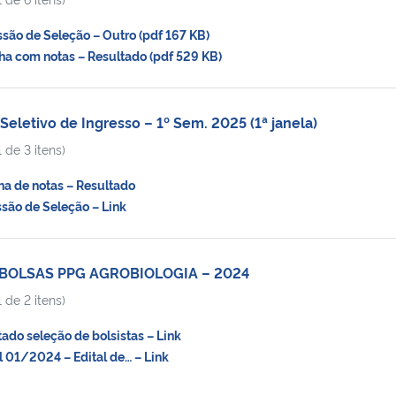
ão de Seleção – Outro (pdf 167 KB)
a com notas – Resultado (pdf 529 KB)
eletivo de Ingresso – 1º Sem. 2025 (1ª janela)
 de 3 itens)
a de notas – Resultado
ão de Seleção – Link
 BOLSAS PPG AGROBIOLOGIA – 2024
 de 2 itens)
do seleção de bolsistas – Link
01/2024 – Edital de… – Link