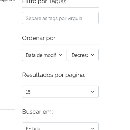
Filtro por Tag(s):
Ordenar por:
Resultados por página:
Buscar em: