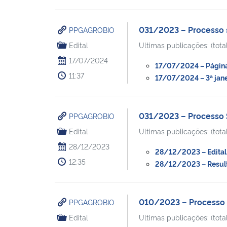
031/2023 – Processo s
PPGAGROBIO
Edital
Ultimas publicações: (total
17/07/2024
17/07/2024 – Página 
11:37
17/07/2024 – 3ª jane
031/2023 – Processo S
PPGAGROBIO
Edital
Ultimas publicações: (total
28/12/2023
28/12/2023 – Edital 
12:35
28/12/2023 – Resulta
010/2023 – Processo 
PPGAGROBIO
Edital
Ultimas publicações: (total