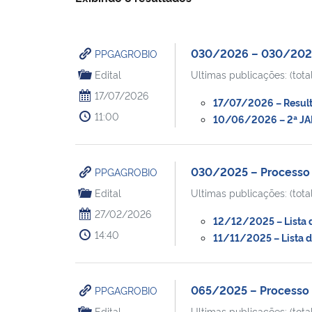
030/2026 – 030/2025 –
PPGAGROBIO
Edital
Ultimas publicações: (total
17/07/2026
17/07/2026 – Resulta
11:00
10/06/2026 – 2ª JAN
030/2025 – Processo S
PPGAGROBIO
Edital
Ultimas publicações: (total
27/02/2026
12/12/2025 – Lista d
14:40
11/11/2025 – Lista d
065/2025 – Processo S
PPGAGROBIO
Edital
Ultimas publicações: (total