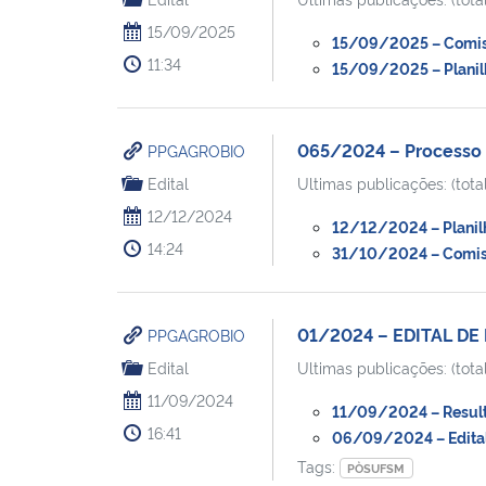
15/09/2025
15/09/2025 – Comiss
11:34
15/09/2025 – Planilh
065/2024 – Processo S
PPGAGROBIO
Edital
Ultimas publicações: (total
12/12/2024
12/12/2024 – Planilh
14:24
31/10/2024 – Comiss
01/2024 – EDITAL DE
PPGAGROBIO
Edital
Ultimas publicações: (total
11/09/2024
11/09/2024 – Resulta
16:41
06/09/2024 – Edital 
Tags:
PÒSUFSM