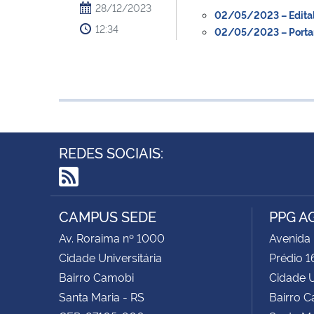
28/12/2023
02/05/2023 – Edital 
12:34
02/05/2023 – Portari
REDES SOCIAIS:
RSS
CAMPUS SEDE
PPG A
Av. Roraima nº 1000
Avenida
Cidade Universitária
Prédio 1
Bairro Camobi
Cidade U
Santa Maria - RS
Bairro 