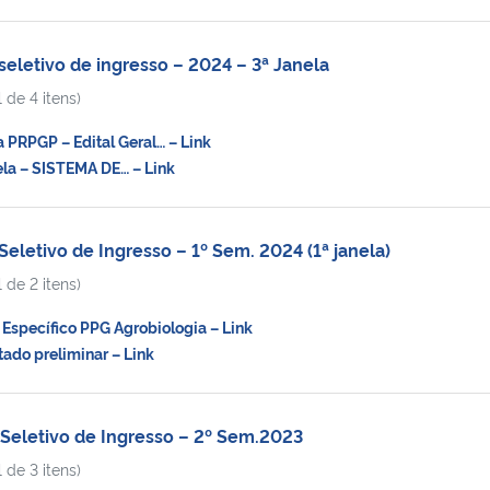
eletivo de ingresso – 2024 – 3ª Janela
 de 4 itens)
PRPGP – Edital Geral… – Link
la – SISTEMA DE… – Link
eletivo de Ingresso – 1º Sem. 2024 (1ª janela)
 de 2 itens)
Específico PPG Agrobiologia – Link
do preliminar – Link
Seletivo de Ingresso – 2º Sem.2023
 de 3 itens)