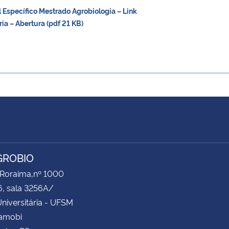
Específico Mestrado Agrobiologia – Link
a – Abertura (pdf 21 KB)
GROBIO
 Roraima,nº 1000
6, sala 3256A/
niversitária - UFSM
Camobi