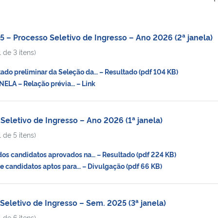
 Processo Seletivo de Ingresso – Ano 2026 (2ª janela)
 de 3 itens)
do preliminar da Seleção da… – Resultado (pdf 104 KB)
ELA – Relação prévia… – Link
eletivo de Ingresso – Ano 2026 (1ª janela)
 de 5 itens)
os candidatos aprovados na… – Resultado (pdf 224 KB)
e candidatos aptos para… – Divulgação (pdf 66 KB)
eletivo de Ingresso – Sem. 2025 (3ª janela)
 de 6 itens)