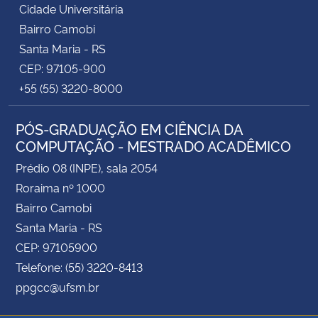
Cidade Universitária
Bairro Camobi
Santa Maria - RS
CEP: 97105-900
+55 (55) 3220-8000
PÓS-GRADUAÇÃO EM CIÊNCIA DA
COMPUTAÇÃO - MESTRADO ACADÊMICO
Prédio 08 (INPE), sala 2054
Roraima nº 1000
Bairro Camobi
Santa Maria - RS
CEP: 97105900
Telefone: (55) 3220-8413
ppgcc@ufsm.br