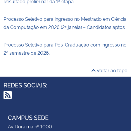
Resultado preliminar da 1ª etapa.
Processo Seletivo para ingresso no Mestrado em Ciência
da Computação em 2026 (2ª janela) – Candidatos aptos
Processo Seletivo para Pós-Graduação com ingresso no
2º semestre de 2026.
Voltar ao topo
REDES SOCIAIS:
RSS
CAMPUS SEDE
Av. Roraima nº 1000