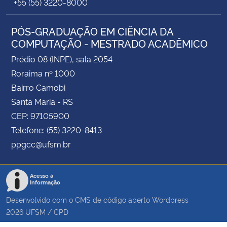
+55 (55) 3220-8000
PÓS-GRADUAÇÃO EM CIÊNCIA DA
COMPUTAÇÃO - MESTRADO ACADÊMICO
Prédio 08 (INPE), sala 2054
Roraima nº 1000
Bairro Camobi
Santa Maria - RS
CEP: 97105900
Telefone: (55) 3220-8413
ppgcc@ufsm.br
Acesso à
Informação
Desenvolvido com o CMS de código aberto
Wordpress
2026
UFSM
/
CPD