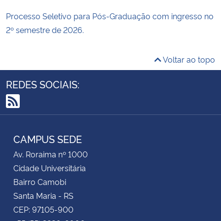
Processo Seletivo para Pós-Graduação com ingresso no
2º semestre de 2026.
Voltar ao topo
REDES SOCIAIS:
RSS
CAMPUS SEDE
Av. Roraima nº 1000
Cidade Universitária
Bairro Camobi
Santa Maria - RS
CEP: 97105-900