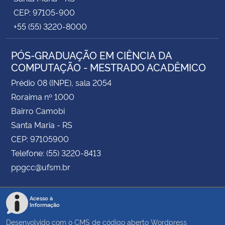
CEP: 97105-900
+55 (55) 3220-8000
PÓS-GRADUAÇÃO EM CIÊNCIA DA
COMPUTAÇÃO - MESTRADO ACADÊMICO
Prédio 08 (INPE), sala 2054
Roraima nº 1000
Bairro Camobi
Santa Maria - RS
CEP: 97105900
Telefone: (55) 3220-8413
ppgcc@ufsm.br
Acesso à
Informação
Desenvolvido com o CMS de código aberto
Wordpress