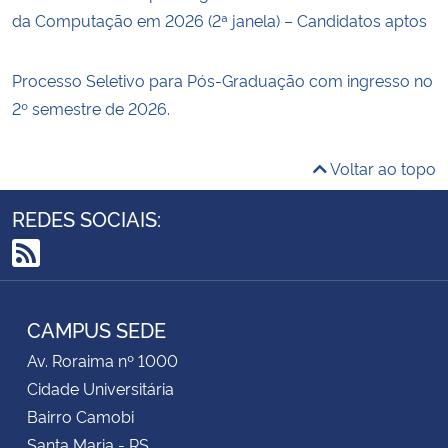
da Computação em 2026 (2ª janela) – Candidatos aptos
Processo Seletivo para Pós-Graduação com ingresso no
2º semestre de 2026.
Voltar ao topo
REDES SOCIAIS:
RSS
CAMPUS SEDE
Av. Roraima nº 1000
Cidade Universitária
Bairro Camobi
Santa Maria - RS