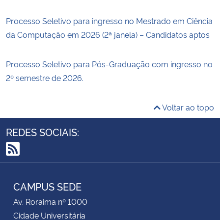
Processo Seletivo para ingresso no Mestrado em Ciência
da Computação em 2026 (2ª janela) – Candidatos aptos
Processo Seletivo para Pós-Graduação com ingresso no
2º semestre de 2026.
Voltar ao topo
REDES SOCIAIS:
RSS
CAMPUS SEDE
Av. Roraima nº 1000
Cidade Universitária