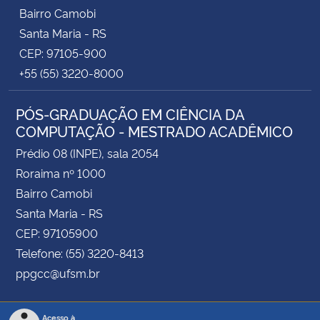
Bairro Camobi
Santa Maria - RS
CEP: 97105-900
+55 (55) 3220-8000
PÓS-GRADUAÇÃO EM CIÊNCIA DA
COMPUTAÇÃO - MESTRADO ACADÊMICO
Prédio 08 (INPE), sala 2054
Roraima nº 1000
Bairro Camobi
Santa Maria - RS
CEP: 97105900
Telefone: (55) 3220-8413
ppgcc@ufsm.br
Acesso à