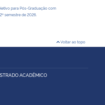
eletivo para Pós-Graduação com
 2º semestre de 2026.
Voltar ao topo
ESTRADO ACADÊMICO