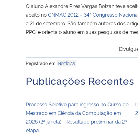
O aluno Alexandre Pires Vargas Bolzan teve aceit
aceito no
CNMAC 2012 – 34º Congresso Nacional
a 21 de setembro. São também autores dos artigo
PPGI e orienta o aluno em suas pesquisas de me
Divulgu
Registrado em
NOTÍCIAS
Publicações Recentes
Processo Seletivo para ingresso no Curso de
I
Mestrado em Ciência da Computação em
2
2026 (2ª janela) – Resultado preliminar da 2ª
etapa.