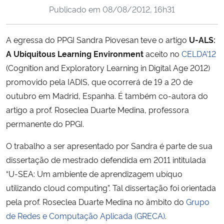
Publicado em
08/08/2012, 16h31
Ministério da Cidadania
Ministério da Saúde
A egressa do PPGI Sandra Piovesan teve o artigo
U-ALS:
A Ubiquitous Learning Environment
aceito no
CELDA’12
Ministério de Minas e Energia
(Cognition and Exploratory Learning in Digital Age 2012)
promovido pela IADIS, que ocorrerá de 19 a 20 de
Ministério da Ciência, Tecnologia, Inovações e Comunicações
outubro em Madrid, Espanha. É também co-autora do
artigo a prof. Roseclea Duarte Medina, professora
Ministério do Meio Ambiente
permanente do PPGI.
Ministério do Turismo
O trabalho a ser apresentado por Sandra é parte de sua
dissertação de mestrado defendida em 2011 intitulada
Ministério do Desenvolvimento Regional
“U-SEA: Um ambiente de aprendizagem ubíquo
utilizando cloud computing”. Tal dissertação foi orientada
Controladoria-Geral da União
pela prof. Roseclea Duarte Medina no âmbito do
Grupo
de Redes e Computação Aplicada (GRECA)
.
Ministério da Mulher, da Família e dos Direitos Humanos