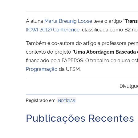
A aluna
Marta Breunig Loose
teve o artigo “
Trans
(ICWI 2012) Conference
, classificada como B2 n
Também é co-autora do artigo a professora pe
contexto do projeto “
Uma Abordagem Baseada e
financiado pela FAPERGS. O trabalho da aluna e
Programação
da UFSM.
Divulgu
Registrado em
NOTÍCIAS
Publicações Recentes