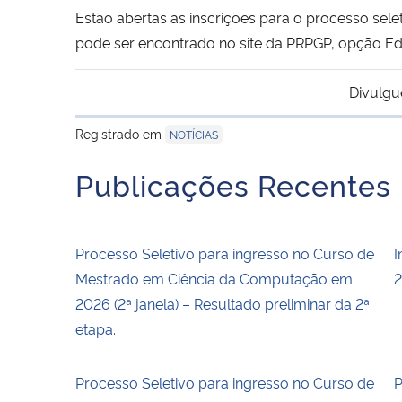
Estão abertas as inscrições para o processo se
pode ser encontrado no site da PRPGP, opção Edit
Divulgu
Registrado em
NOTÍCIAS
Publicações Recentes
Processo Seletivo para ingresso no Curso de
I
Mestrado em Ciência da Computação em
2
2026 (2ª janela) – Resultado preliminar da 2ª
etapa.
Processo Seletivo para ingresso no Curso de
P