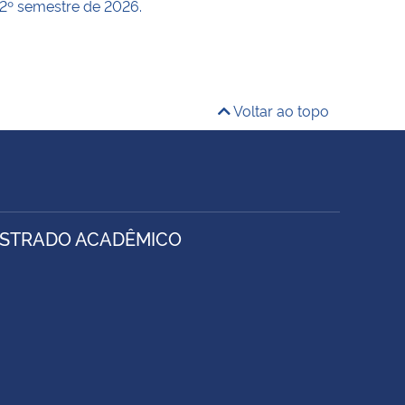
 2º semestre de 2026.
Voltar ao topo
ESTRADO ACADÊMICO