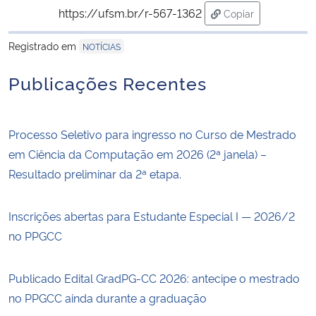
https://ufsm.br/r-567-1362
Copiar
para área de tran
Registrado em
NOTÍCIAS
Publicações Recentes
Processo Seletivo para ingresso no Curso de Mestrado
em Ciência da Computação em 2026 (2ª janela) –
Resultado preliminar da 2ª etapa.
Inscrições abertas para Estudante Especial I — 2026/2
no PPGCC
Publicado Edital GradPG-CC 2026: antecipe o mestrado
no PPGCC ainda durante a graduação