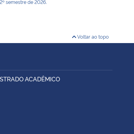
 2º semestre de 2026.
Voltar ao topo
ESTRADO ACADÊMICO