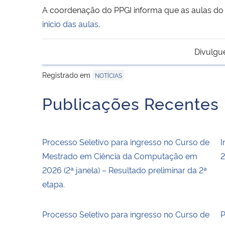
A coordenação do PPGI informa que as aulas do
inicio das aulas
.
Divulgu
Registrado em
NOTÍCIAS
Publicações Recentes
Processo Seletivo para ingresso no Curso de
I
Mestrado em Ciência da Computação em
2
2026 (2ª janela) – Resultado preliminar da 2ª
etapa.
Processo Seletivo para ingresso no Curso de
P