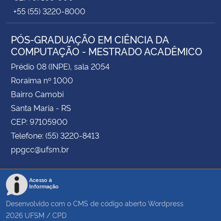
+55 (55) 3220-8000
PÓS-GRADUAÇÃO EM CIÊNCIA DA
COMPUTAÇÃO - MESTRADO ACADÊMICO
Prédio 08 (INPE), sala 2054
Roraima nº 1000
Bairro Camobi
Santa Maria - RS
CEP: 97105900
Telefone: (55) 3220-8413
ppgcc@ufsm.br
Acesso à
Informação
Desenvolvido com o CMS de código aberto
Wordpress
2026
UFSM
/
CPD