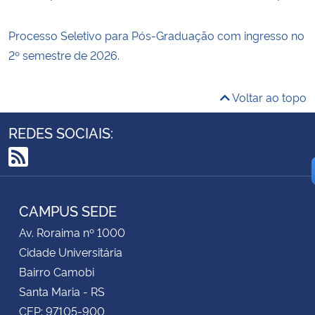
Processo Seletivo para Pós-Graduação com ingresso no
2º semestre de 2026.
Voltar ao topo
REDES SOCIAIS:
RSS
CAMPUS SEDE
Av. Roraima nº 1000
Cidade Universitária
Bairro Camobi
Santa Maria - RS
CEP: 97105-900