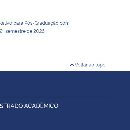
eletivo para Pós-Graduação com
 2º semestre de 2026.
Voltar ao topo
ESTRADO ACADÊMICO