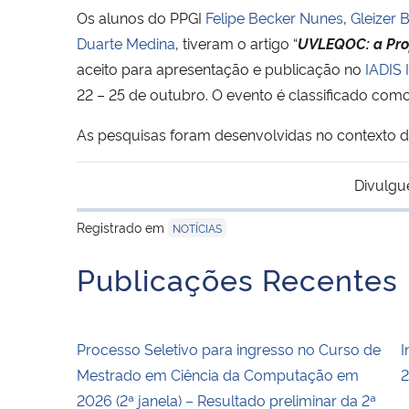
Os alunos do PPGI
Felipe Becker Nunes
,
Gleizer 
Duarte Medina
, tiveram o artigo “
UVLEQOC: a Prop
aceito para apresentação e publicação no
IADIS 
22 – 25 de outubro. O evento é classificado com
As pesquisas foram desenvolvidas no contexto 
Divulgu
Registrado em
NOTÍCIAS
Publicações Recentes
Processo Seletivo para ingresso no Curso de
I
Mestrado em Ciência da Computação em
2
2026 (2ª janela) – Resultado preliminar da 2ª