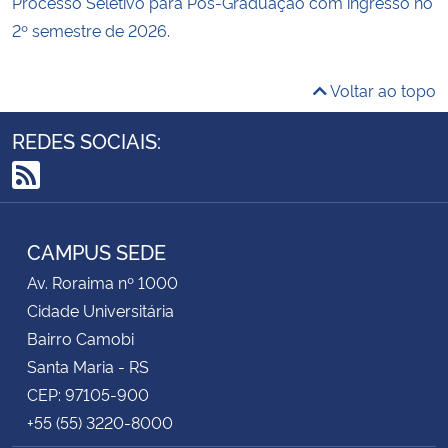
Processo Seletivo para Pós-Graduação com ingresso no
2º semestre de 2026.
Voltar ao topo
REDES SOCIAIS:
RSS
CAMPUS SEDE
Av. Roraima nº 1000
Cidade Universitária
Bairro Camobi
Santa Maria - RS
CEP: 97105-900
+55 (55) 3220-8000